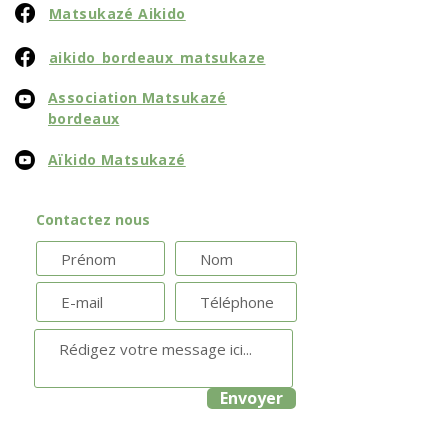
Matsukazé Aikido​
aikido_bordeaux_matsukaze
Association Matsukazé
bordeaux
Aïkido Matsukazé
Contactez nous
Envoyer