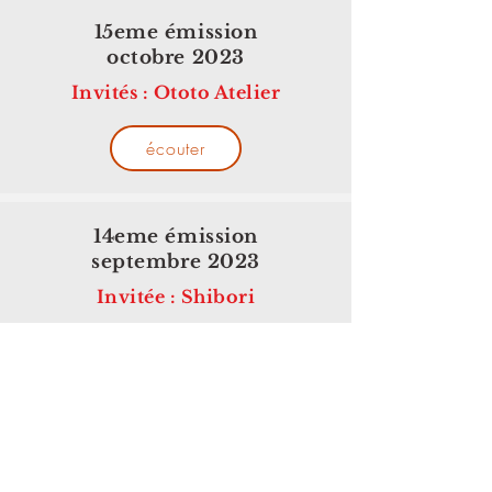
15eme émission
octobre 2023
Invités : Ototo Atelier
écouter
14eme émission
septembre 2023
Invitée : Shibori
écouter
13eme émission
septembre 2023