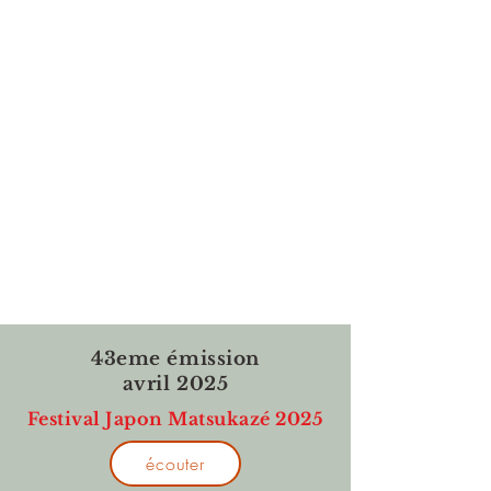
43eme émission
avril 2025
Festival Japon Matsukazé 2025
écouter