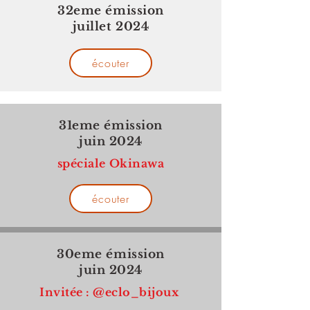
32eme émission
juillet 2024
écouter
31eme émission
juin 2024
spéciale Okinawa
écouter
30eme émission
juin 2024
Invitée : @eclo_bijoux