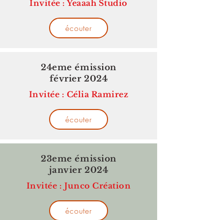
Invitée : Yeaaah Studio
écouter
24eme émission
février 2024
Invitée : Célia Ramirez
écouter
23eme émission
janvier 2024
Invitée : Junco Création
écouter