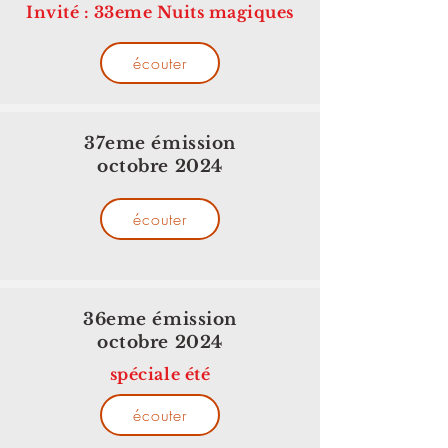
Invité : 33eme Nuits magiques
écouter
37eme émission
octobre 2024
écouter
36eme émission
octobre 2024
spéciale été
écouter