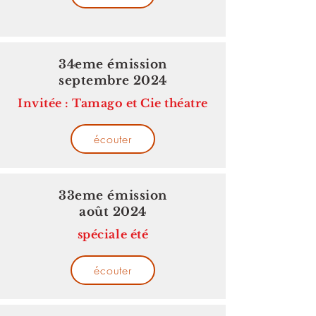
34eme émission
septembre 2024
Invitée : Tamago et Cie théatre
écouter
33eme émission
août 2024
spéciale été
écouter