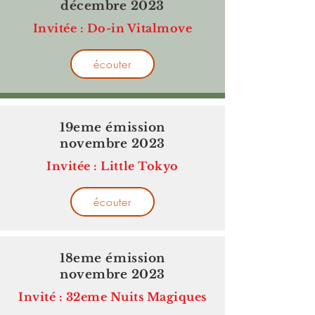
décembre 2023
Invitée : Do-in Vitalmove
écouter
19eme émission
novembre 2023
Invitée : Little Tokyo
écouter
18eme émission
novembre 2023
Invité : 32eme Nuits Magiques