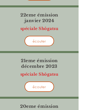
22eme émission
janvier 2024
spéciale Shôgatsu
écouter
21eme émission
décembre 2023
spéciale Shôgatsu
écouter
20eme émission