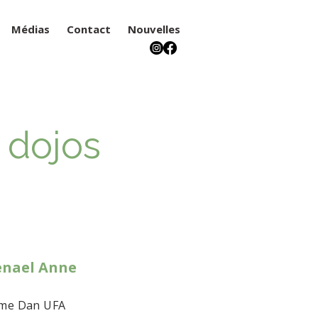
Médias
Contact
Nouvelles
 dojos
nael Anne
me Dan UFA