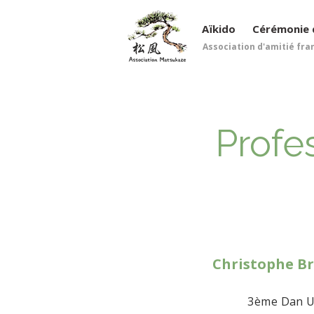
Aïkido
Cérémonie 
Association d'amitié fra
Profe
Christophe B
3ème Dan 