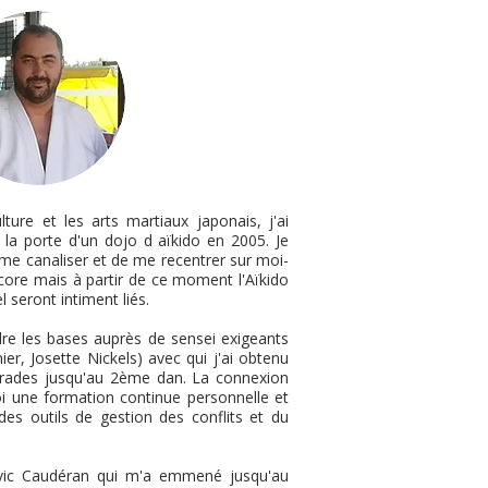
lture et les arts martiaux japonais, j'ai
 la porte d'un dojo d aïkido en 2005. Je
 me canaliser et de me recentrer sur moi-
core mais à partir de ce moment l'Aïkido
 seront intiment liés.
ndre les bases auprès de sensei exigeants
er, Josette Nickels) avec qui j'ai obtenu
rades jusqu'au 2ème dan. La connexion
oi une formation continue personnelle et
des outils de gestion des conflits et du
vic Caudéran qui m'a emmené jusqu'au